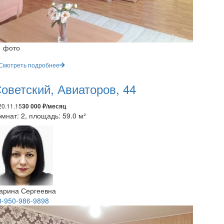
1 фото
Смотреть подробнее
оветский, Авиаторов, 44
20.11.15
30 000 ₽/месяц
мнат: 2, площадь: 59.0 м²
арина Сергеевна
8-950-986-9898