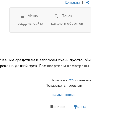
Контакты
|
Меню
Поиск
разделы сайта
каталоги объектов
о вашим средствам и запросам очень просто. Мы
рске на долгий срок. Все
квартиры осмотрены
Показано
725
объектов
Показывать первыми
самые новые
список
карта