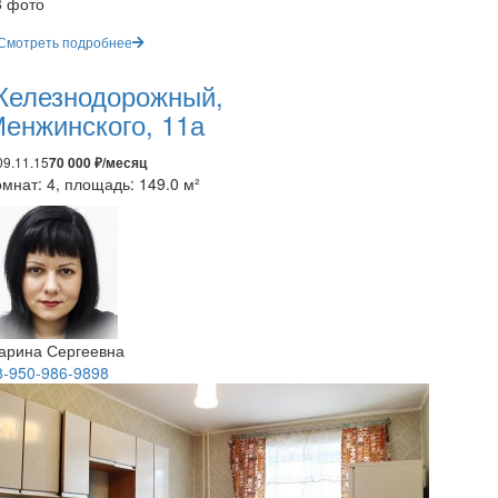
8 фото
Смотреть подробнее
елезнодорожный,
енжинского, 11а
09.11.15
70 000 ₽/месяц
мнат: 4, площадь: 149.0 м²
арина Сергеевна
8-950-986-9898