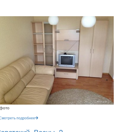
 фото
Смотреть подробнее
оветский, Весны, 2