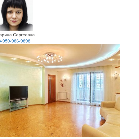
арина Сергеевна
8-950-986-9898