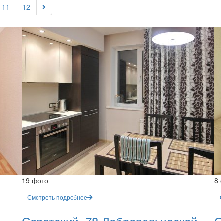
11
12
19 фото
8
Смотреть подробнее
Советский, 78 Добровольческой
С