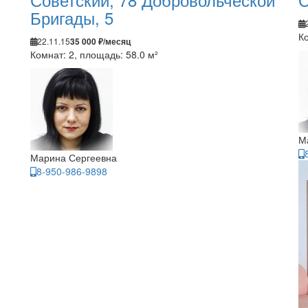
Бригады, 5
Ко
22.11.15
35 000 ₽/месяц
Комнат: 2, площадь: 58.0 м²
М
Марина Сергеевна
8-950-986-9898