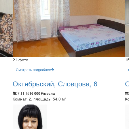
21 фото
1
Смотреть подробнее
Октябрьский, Словцова, 6
С
07.11.15
16 000 ₽/месяц
Комнат: 2, площадь: 54.0 м²
Ко