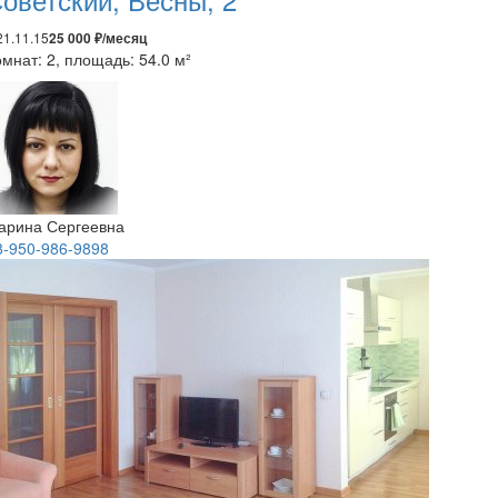
21.11.15
25 000 ₽/месяц
мнат: 2, площадь: 54.0 м²
арина Сергеевна
8-950-986-9898