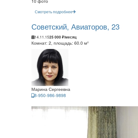
10 фото
Смотреть подробнее
Советский, Авиаторов, 23
14.11.15
25 000 ₽/месяц
Комнат: 2, площадь: 60.0 м²
Марина Сергеевна
8-950-986-9898