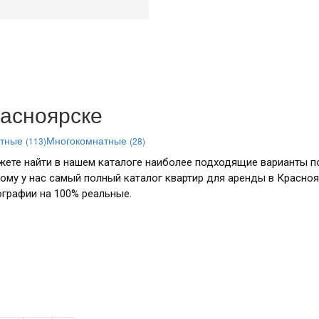
расноярске
атные
Многокомнатные
(113)
(28)
жете найти в нашем каталоге наиболее подходящие варианты п
тому у нас самый полный каталог квартир для аренды в Красноя
графии на 100% реальные.