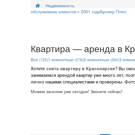
Недвижимость
обслуживаем клиентов с 2001 года
Брокер Плюс
Квартира — аренда в К
Все
1-комнатные
2-комнатные
3-комн
(725)
(278)
(293)
Хотите
снять квартиру в
Красноярске
? Вы смо
занимаемся арендой квартир уже много лет, поэ
лично
нашими специалистами и проверены. Фото
Можем заселим уже сегодня! Звоните сейчас!