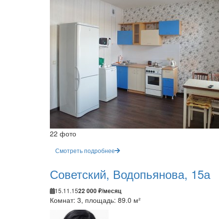
22 фото
Смотреть подробнее
Советский, Водопьянова, 15а
15.11.15
22 000 ₽/месяц
Комнат: 3, площадь: 89.0 м²