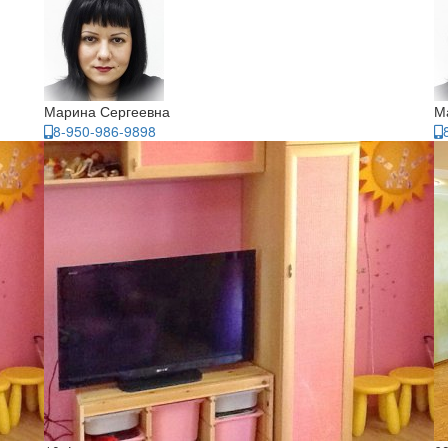
Марина Сергеевна
М
8-950-986-9898