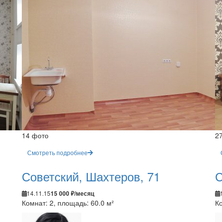
14 фото
2
Смотреть подробнее
Советский, Шахтеров, 71
С
14.11.15
15 000 ₽/месяц
Комнат: 2, площадь: 60.0 м²
Ко