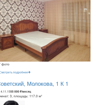
7 фото
Смотреть подробнее
оветский, Молокова, 1 К 1
14.11.15
55 000 ₽/месяц
мнат: 3, площадь: 117.0 м²