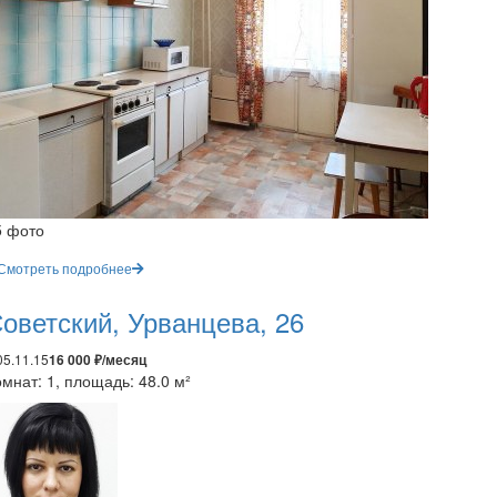
5 фото
Смотреть подробнее
оветский, Урванцева, 26
05.11.15
16 000 ₽/месяц
мнат: 1, площадь: 48.0 м²