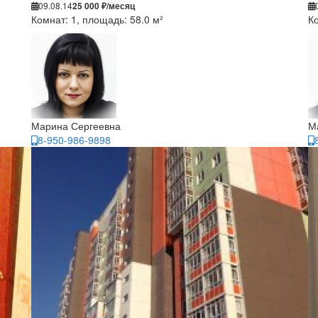
09.08.14
25 000 ₽/месяц
Комнат: 1, площадь: 58.0 м²
Ко
Марина Сергеевна
М
8-950-986-9898