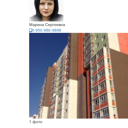
Марина Сергеевна
8-950-986-9898
1 фото