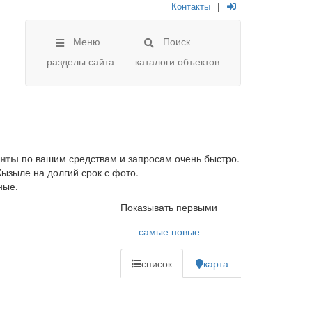
Контакты
|
Меню
Поиск
разделы сайта
каталоги объектов
анты
по вашим средствам и запросам очень быстро.
ызыле на долгий срок с фото.
ные.
Показывать первыми
самые новые
список
карта