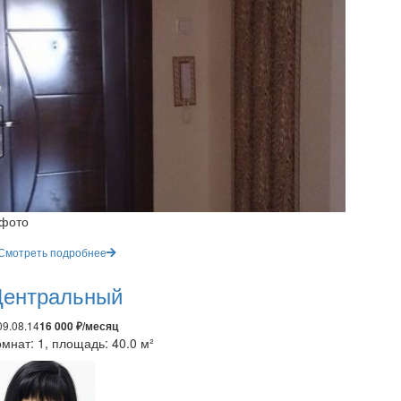
 фото
Смотреть подробнее
ентральный
09.08.14
16 000 ₽/месяц
мнат: 1, площадь: 40.0 м²