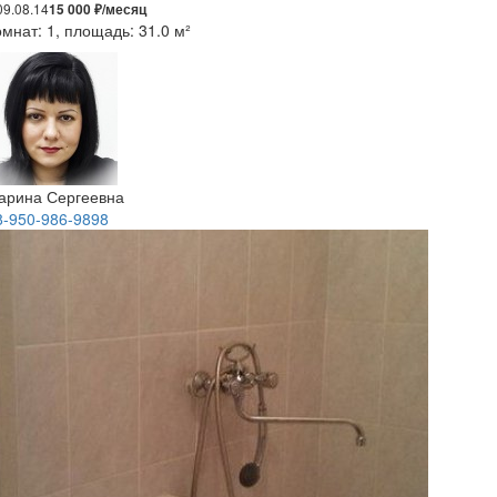
09.08.14
15 000 ₽/месяц
мнат: 1, площадь: 31.0 м²
арина Сергеевна
8-950-986-9898