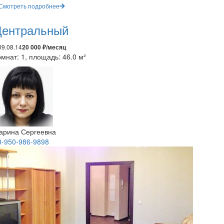
Смотреть подробнее
ентральный
09.08.14
20 000 ₽/месяц
мнат: 1, площадь: 46.0 м²
арина Сергеевна
8-950-986-9898