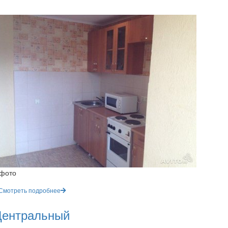
 фото
Смотреть подробнее
ентральный