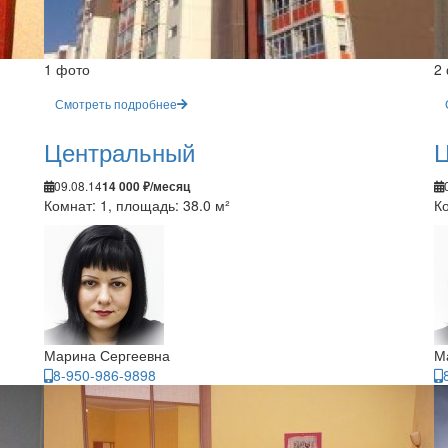
1 фото
2
Смотреть подробнее
Центральный
Ц
09.08.14
14 000 ₽/месяц
Комнат: 1, площадь: 38.0 м²
Ко
Марина Сергеевна
М
8-950-986-9898