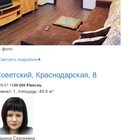
4 фото
Смотреть подробнее
оветский, Краснодарская, 8
29.07.14
30 000 ₽/месяц
мнат: 1, площадь: 49.0 м²
арина Сергеевна