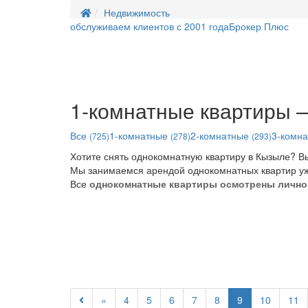
Недвижимость
обслуживаем клиентов с 2001 года
Брокер Плюс
1-комнатные квартиры 
Все
1-комнатные
2-комнатные
3-комн
(725)
(278)
(293)
Хотите снять однокомнатную квартиру в Кызыле? 
Мы занимаемся арендой однокомнатных квартир уже
Все
однокомнатные квартиры осмотрены лично
«
4
5
6
7
8
9
10
11