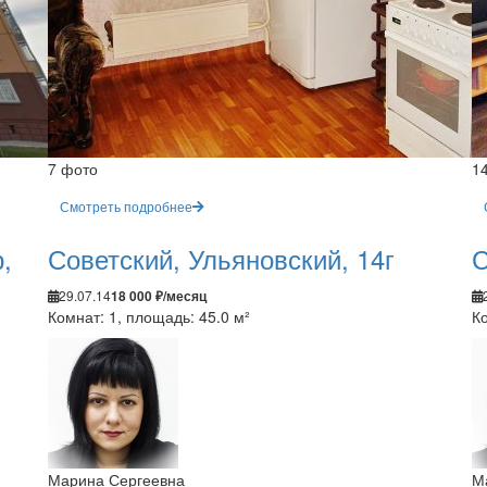
7 фото
1
Смотреть подробнее
,
Советский, Ульяновский, 14г
С
29.07.14
18 000 ₽/месяц
Комнат: 1, площадь: 45.0 м²
Ко
Марина Сергеевна
М