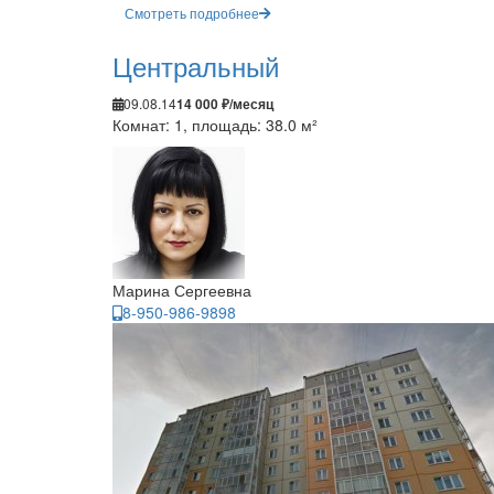
Смотреть подробнее
Центральный
09.08.14
14 000 ₽/месяц
Комнат: 1, площадь: 38.0 м²
Марина Сергеевна
8-950-986-9898