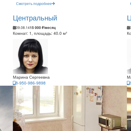
Смотреть подробнее
Центральный
Ц
09.08.14
15 000 ₽/месяц
Комнат: 1, площадь: 40.0 м²
Ко
Марина Сергеевна
М
8-950-986-9898