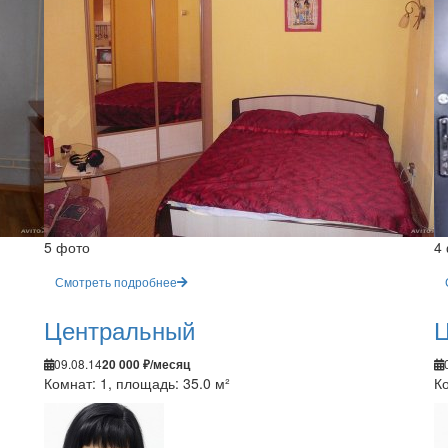
5 фото
4
Смотреть подробнее
Центральный
Ц
09.08.14
20 000 ₽/месяц
Комнат: 1, площадь: 35.0 м²
Ко