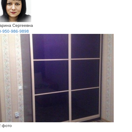
арина Сергеевна
8-950-986-9898
2 фото