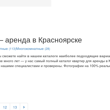
— аренда в Красноярске
атные
Многокомнатные
(113)
(28)
Вы сможете найти
в нашем каталоге наиболее подходящие вари
 много лет — у нас самый полный каталог квартир для аренды в К
нашими специалистами и проверены. Фотографии на 100% реаль
12
13