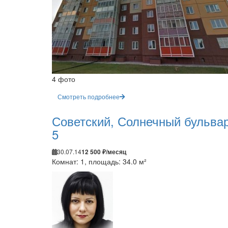
4 фото
Смотреть подробнее
Советский, Солнечный бульвар
5
30.07.14
12 500 ₽/месяц
Комнат: 1, площадь: 34.0 м²