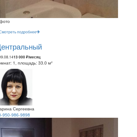
 фото
Смотреть подробнее
ентральный
09.08.14
13 000 ₽/месяц
мнат: 1, площадь: 33.0 м²
арина Сергеевна
8-950-986-9898