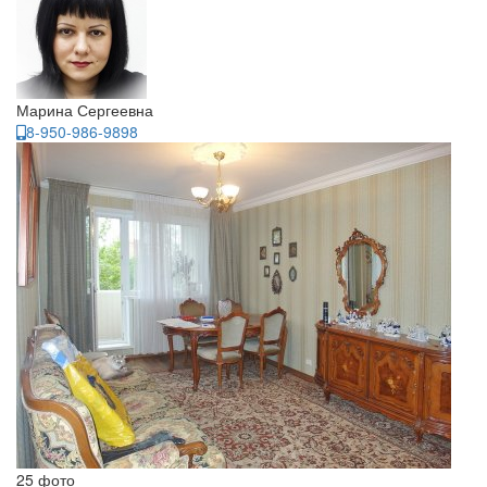
Марина Сергеевна
8-950-986-9898
25 фото