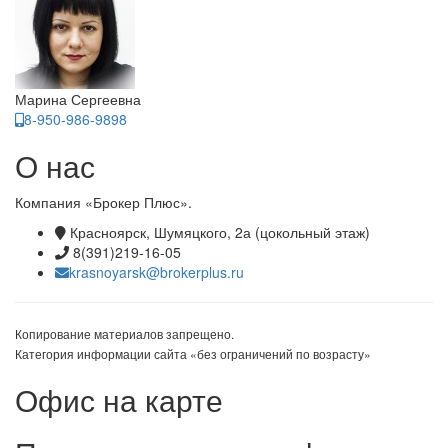
Марина Сергеевна
8-950-986-9898
О нас
Компания «Брокер Плюс».
Красноярск, Шумяцкого, 2а (цокольный этаж)
8(391)219-16-05
krasnoyarsk@brokerplus.ru
Копирование материалов запрещено.
Категория информации сайта «без ограничений по возрасту»
Офис на карте