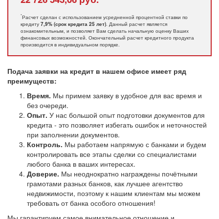
*
Расчет сделан с использованием усредненной процентной ставки по
кредиту
. Данный расчет является
7,9% (срок кредита 25 лет)
ознакомительным, и позволяет Вам сделать начальную оценку Ваших
финансовых возможностей. Окончательный расчет кредитного продукта
производится в индивидуальном порядке.
Подача заявки на кредит в нашем офисе имеет ряд
преимуществ:
Время.
Мы примем заявку в удобное для вас время и
без очереди.
Опыт.
У нас большой опыт подготовки документов для
кредита - это позволяет избегать ошибок и неточностей
при заполнении документов.
Контроль.
Мы работаем напрямую с банками и будем
контролировать все этапы сделки со специалистами
любого банка в ваших интересах.
Доверие.
Мы неоднократно награждены почётными
грамотами разных банков, как лучшее агентство
недвижимости, поэтому к нашим клиентам мы можем
требовать от банка особого отношения!
Мы гарантируем самое внимательное отношение и