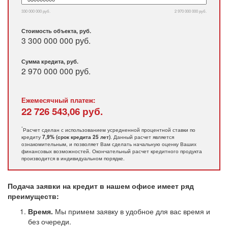
330 000 000 руб.
2 970 000 000 руб.
Стоимость объекта, руб.
3 300 000 000 руб.
Сумма кредита, руб.
2 970 000 000
руб.
Ежемесячный платеж:
22 726 543,06
руб.
*
Расчет сделан с использованием усредненной процентной ставки по
кредиту
. Данный расчет является
7,9% (срок кредита 25 лет)
ознакомительным, и позволяет Вам сделать начальную оценку Ваших
финансовых возможностей. Окончательный расчет кредитного продукта
производится в индивидуальном порядке.
Подача заявки на кредит в нашем офисе имеет ряд
преимуществ:
Время.
Мы примем заявку в удобное для вас время и
без очереди.