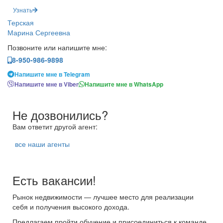
Узнать
Терская
Марина Сергеевна
Позвоните или напишите мне:
8-950-986-9898
Напишите мне в Telegram
Напишите мне в Viber
Напишите мне в WhatsApp
Не дозвонились?
Вам ответит другой агент:
все наши агенты
Есть вакансии!
Рынок недвижимости — лучшее место для реализации
себя и получения высокого дохода.
Предлагаем пройти обучение и присоединиться к команде