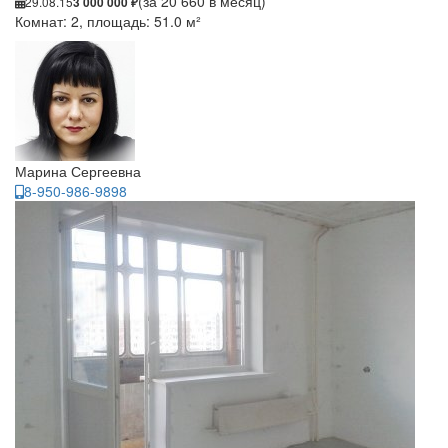
(за 20 660 в месяц)
29.08.15
3 000 000 ₽
Комнат: 2, площадь: 51.0 м²
Марина Сергеевна
8-950-986-9898