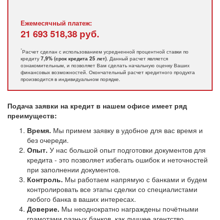
Ежемесячный платеж:
21 693 518,38
руб.
*
Расчет сделан с использованием усредненной процентной ставки по
кредиту
. Данный расчет является
7,9% (срок кредита 25 лет)
ознакомительным, и позволяет Вам сделать начальную оценку Ваших
финансовых возможностей. Окончательный расчет кредитного продукта
производится в индивидуальном порядке.
Подача заявки на кредит в нашем офисе имеет ряд
преимуществ:
Время.
Мы примем заявку в удобное для вас время и
без очереди.
Опыт.
У нас большой опыт подготовки документов для
кредита - это позволяет избегать ошибок и неточностей
при заполнении документов.
Контроль.
Мы работаем напрямую с банками и будем
контролировать все этапы сделки со специалистами
любого банка в ваших интересах.
Доверие.
Мы неоднократно награждены почётными
грамотами разных банков, как лучшее агентство