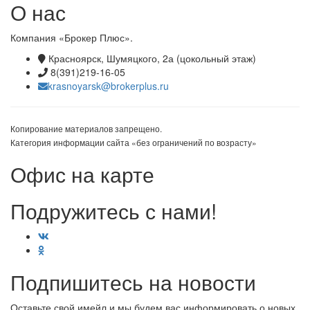
О нас
Компания «Брокер Плюс».
Красноярск, Шумяцкого, 2а (цокольный этаж)
8(391)219-16-05
krasnoyarsk@brokerplus.ru
Копирование материалов запрещено.
Категория информации сайта «без ограничений по возрасту»
Офис на карте
Подружитесь с нами!
Подпишитесь на новости
Оставьте свой имейл и мы будем вас информировать о новых