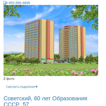
8-950-986-9898
2 фото
Смотреть подробнее
Советский, 60 лет Образования
СССР, 57