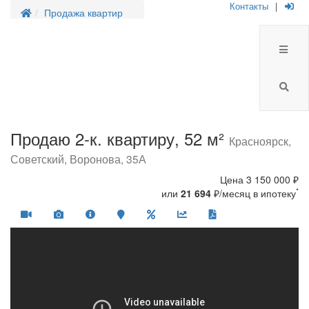
Контакты
|
Продажа квартир
Продаю 2-к. квартиру, 52 м²
Красноярск,
Советский, Воронова, 35А
Цена
3 150 000 ₽
*
или
21 694
₽/месяц в ипотеку