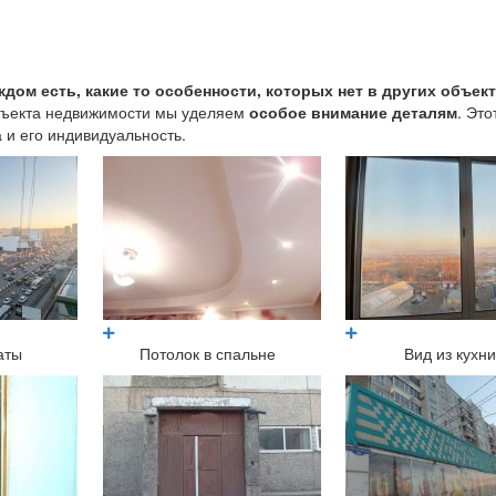
ждом есть, какие то особенности, которых нет в других объек
объекта недвижимости мы уделяем
особое внимание деталям
. Это
 и его индивидуальность.
аты
Потолок в спальне
Вид из кухн