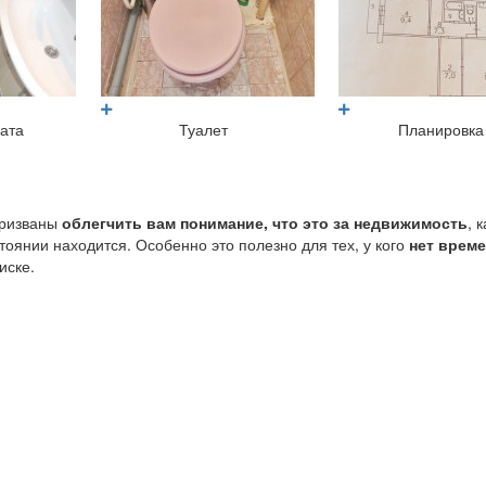
ата
Туалет
Планировка
призваны
облегчить вам понимание, что это за недвижимость
, 
стоянии находится. Особенно это полезно для тех, у кого
нет врем
иске.