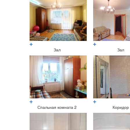
Зал
Зал
Спальная комната 2
Коридор