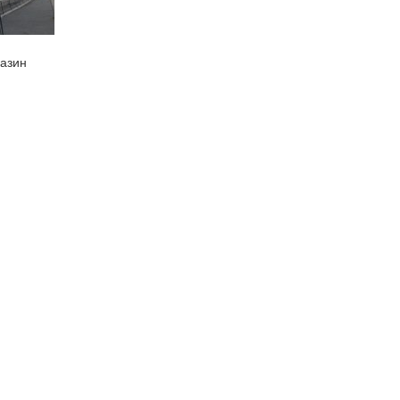
газин