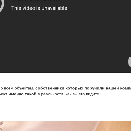
о всем объектам,
собственники которых поручили нашей комп
ект именно такой
в реальности, как вы его видите.