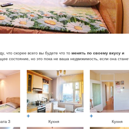
у, что скорее всего вы будете что то
менять по своему вкусу и
ее состояние, но это пока не ваша недвижимость, если она стане
?
ата 3
Кухня
Кухня