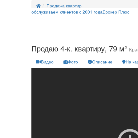
Продажа квартир
обслуживаем клиентов с 2001 года
Брокер Плюс
Продаю 4-к. квартиру, 79 м²
Кра
Видео
Фото
Описание
На ка