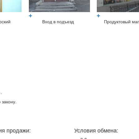
рский
Вход в подъезд
Продуктовый ма
.
 закону.
ия продажи:
Условия обмена: