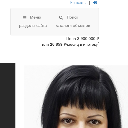
Контакты
|
Меню
Поиск
разделы сайта
каталоги объектов
Цена
3 900 000 ₽
*
или
26 859
₽/месяц в ипотеку