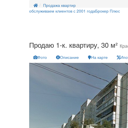
Продажа квартир
обслуживаем клиентов с 2001 года
Брокер Плюс
Продаю 1-к. квартиру, 30 м²
Кра
Фото
Описание
На карте
Ипо