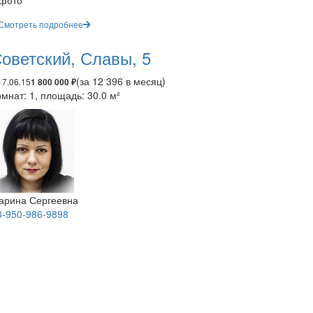
 фото
Смотреть подробнее
оветский, Славы, 5
(за 12 396 в месяц)
17.06.15
1 800 000 ₽
мнат: 1, площадь: 30.0 м²
арина Сергеевна
8-950-986-9898