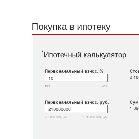
Покупка в ипотеку
*
Ипотечный калькулятор
Первоначальный взнос, %
Сто
2 10
10%
90%
Первоначальный взнос, руб.
Сум
1 89
210 000 000 руб.
1 890 000 000 руб.