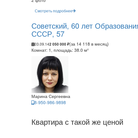
2 фото
Смотреть подробнее
Советский, 60 лет Образовани
СССР, 57
(за 14 118 в месяц)
03.09.14
2 050 000 ₽
Комнат: 1, площадь: 38.0 м²
Марина Сергеевна
8-950-986-9898
Квартира с такой же ценой