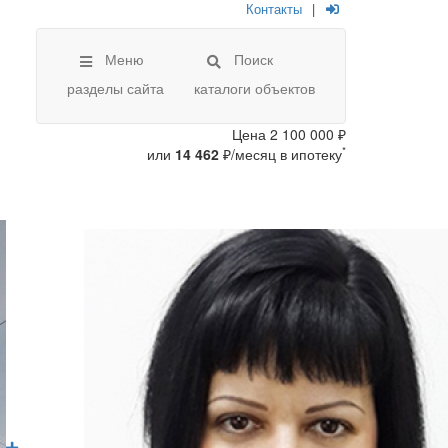
Контакты
|
Меню
Поиск
разделы сайта
каталоги объектов
Цена
2 100 000 ₽
*
или
14 462
₽/месяц в ипотеку