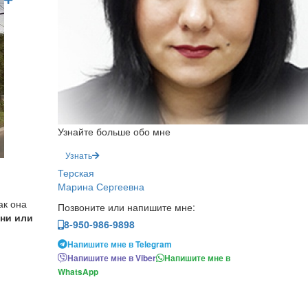
Узнайте больше обо мне
Узнать
Терская
Марина Сергеевна
как она
Позвоните или напишите мне:
ени или
8-950-986-9898
Напишите мне в Telegram
Напишите мне в Viber
Напишите мне в
WhatsApp