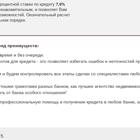
роцентной ставки по кредиту
7,9%
ознакомительным, и позволяет Вам
озможностей. Окончательный расчет
ьном порядке.
ряд преимуществ:
время и без очереди.
тов для кредита - это позволяет избегать ошибок и неточностей п
и будем контролировать все этапы сделки со специалистами люб
ными грамотами разных банков, как лучшее агентство недвижимос
ть от банка особого отношения!
профессиональную помощь в получении кредита в любом банке, а
5.