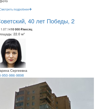
 фото
Смотреть подробнее
оветский, 40 лет Победы, 2
11.07.14
10 000 ₽/месяц
лощадь: 22.0 м²
арина Сергеевна
8-950-986-9898