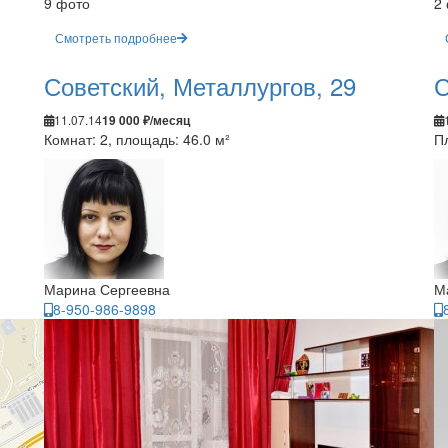
9 фото
2
Смотреть подробнее
Советский, Металлургов, 29
С
11.07.14
19 000 ₽/месяц
Комнат: 2, площадь: 46.0 м²
П
Марина Сергеевна
М
8-950-986-9898