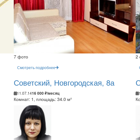
7 фото
2
Смотреть подробнее
Советский, Новгородская, 8а
С
11.07.14
16 000 ₽/месяц
Комнат: 1, площадь: 34.0 м²
Ко