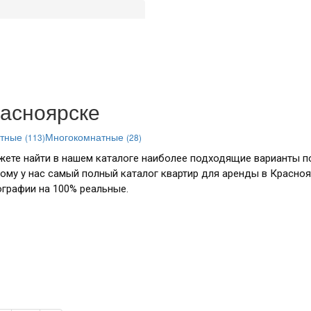
расноярске
атные
Многокомнатные
(113)
(28)
жете найти в нашем каталоге наиболее подходящие варианты п
тому у нас самый полный каталог квартир для аренды в Красноя
графии на 100% реальные.