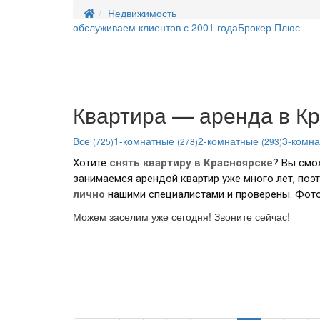
Недвижимость
обслуживаем клиентов с 2001 года
Брокер Плюс
Квартира — аренда в К
Все
1-комнатные
2-комнатные
3-комн
(725)
(278)
(293)
Хотите
снять квартиру в
Красноярске
? Вы смо
занимаемся арендой квартир уже много лет, поэ
лично
нашими специалистами и проверены. Фото
Можем заселим уже сегодня! Звоните сейчас!