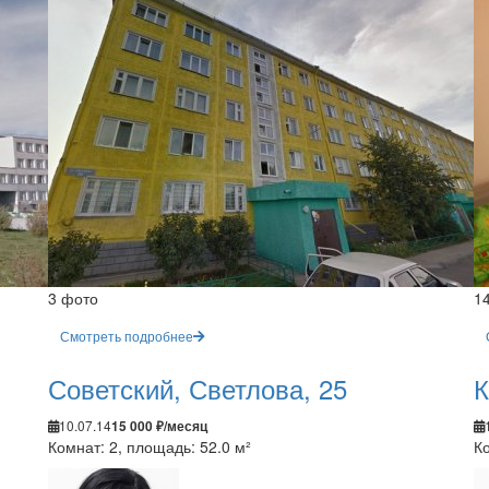
3 фото
1
Смотреть подробнее
Советский, Светлова, 25
К
10.07.14
15 000 ₽/месяц
Комнат: 2, площадь: 52.0 м²
Ко