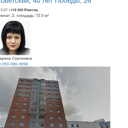
10.07.14
18 000 ₽/месяц
мнат: 2, площадь: 72.0 м²
арина Сергеевна
8-950-986-9898