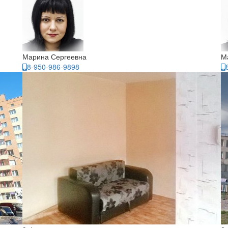
Марина Сергеевна
М
8-950-986-9898