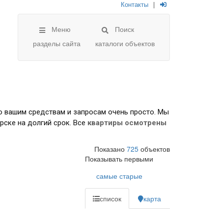
Контакты
|
Меню
Поиск
разделы сайта
каталоги объектов
о вашим средствам и запросам очень просто. Мы
рске на долгий срок. Все
квартиры осмотрены
Показано
725
объектов
Показывать первыми
самые старые
список
карта