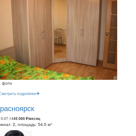
4 фото
Смотреть подробнее
расноярск
10.07.14
45 000 ₽/месяц
мнат: 2, площадь: 54.0 м²