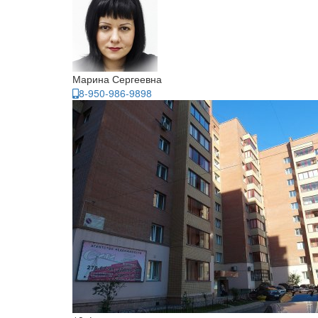
Марина Сергеевна
8-950-986-9898