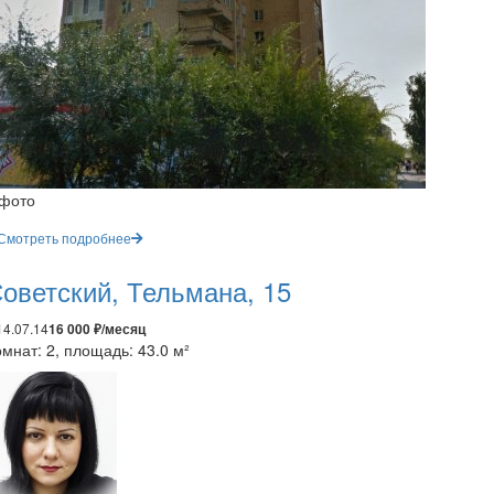
 фото
Смотреть подробнее
оветский, Тельмана, 15
14.07.14
16 000 ₽/месяц
мнат: 2, площадь: 43.0 м²