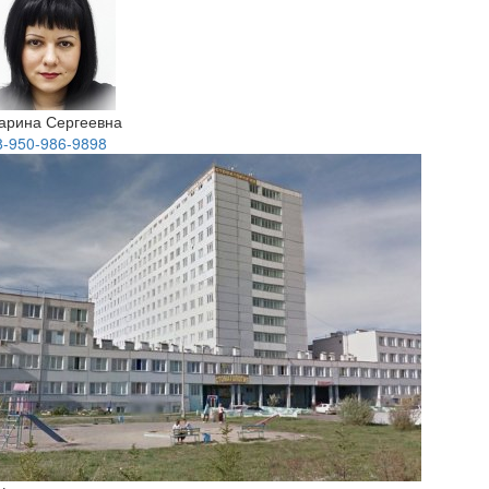
арина Сергеевна
8-950-986-9898