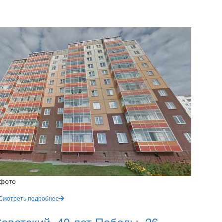
 фото
Смотреть подробнее
оветский, 40 лет Победы, 26