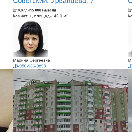
10.07.14
15 000 ₽/месяц
Комнат: 1, площадь: 42.0 м²
Ко
Марина Сергеевна
М
8-950-986-9898