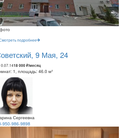
 фото
Смотреть подробнее
оветский, 9 Мая, 24
10.07.14
18 000 ₽/месяц
мнат: 1, площадь: 46.0 м²
арина Сергеевна
8-950-986-9898