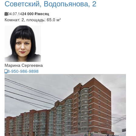
Советский, Водопьянова, 2
04.07.14
24 000 ₽/месяц
Комнат: 2, площадь: 65.0 м²
Марина Сергеевна
8-950-986-9898