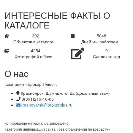
ИНТЕРЕСНЫЕ ФАКТЫ О
КАТАЛОГЕ
638
8226
Объектов в каталоге
Дней мы работаем
6932
0
Фотографий в базе
Сделок за год
О нас
Компания «Брокер Плюс».
Красноярск, Шумяцкого, 2а (цокольный этаж)
8(391)219-16-05
krasnoyarsk@brokerplus.ru
Копирование материалов запрещено.
Категория информации сайта «без ограничений по возрасту»