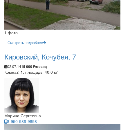
1 фото
Смотреть подробнее
Кировский, Кочубея, 7
02.07.14
15 000 ₽/месяц
Комнат: 1, площадь: 40.0 м²
Марина Сергеевна
8-950-986-9898