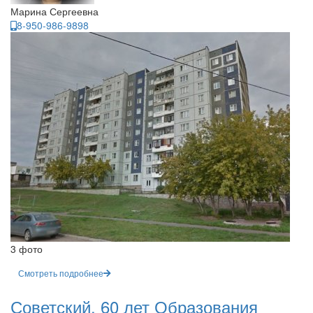
Марина Сергеевна
8-950-986-9898
3 фото
Смотреть подробнее
Советский, 60 лет Образования