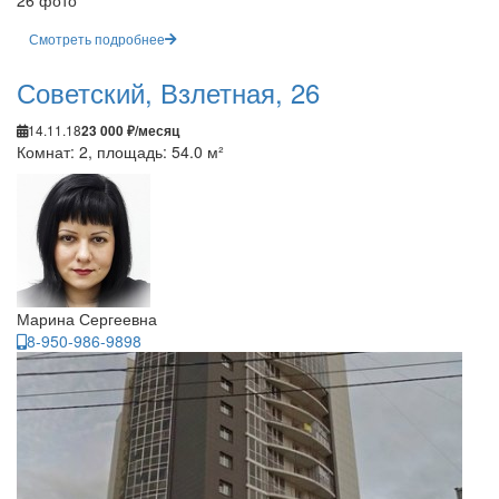
26 фото
Смотреть подробнее
Советский, Взлетная, 26
14.11.18
23 000 ₽/месяц
Комнат: 2, площадь: 54.0 м²
Марина Сергеевна
8-950-986-9898