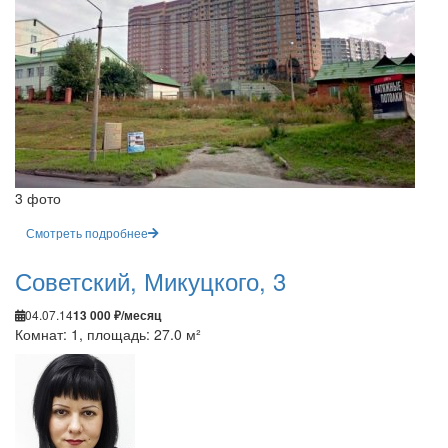
3 фото
Смотреть подробнее
Советский, Микуцкого, 3
04.07.14
13 000 ₽/месяц
Комнат: 1, площадь: 27.0 м²