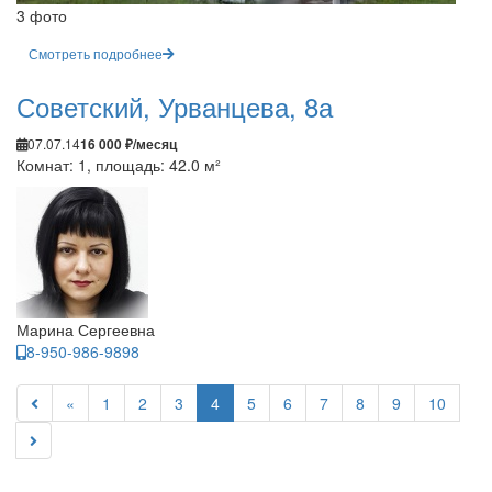
3 фото
Смотреть подробнее
Советский, Урванцева, 8а
07.07.14
16 000 ₽/месяц
Комнат: 1, площадь: 42.0 м²
Марина Сергеевна
8-950-986-9898
«
1
2
3
4
5
6
7
8
9
10