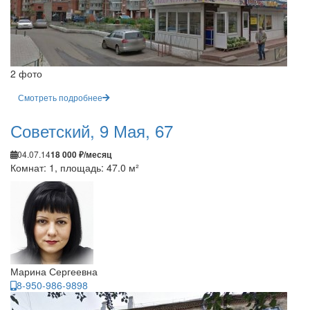
2 фото
Смотреть подробнее
Советский, 9 Мая, 67
04.07.14
18 000 ₽/месяц
Комнат: 1, площадь: 47.0 м²
Марина Сергеевна
8-950-986-9898