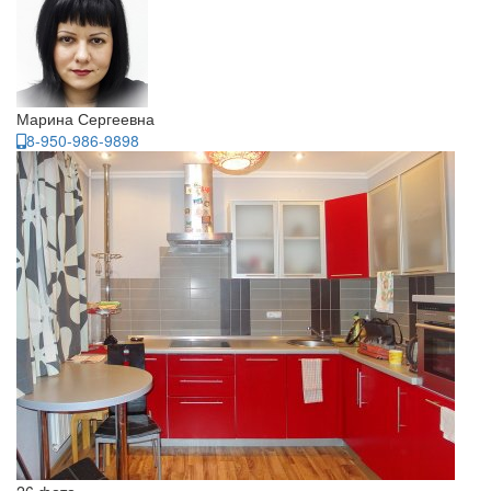
Марина Сергеевна
8-950-986-9898