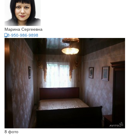
Марина Сергеевна
8-950-986-9898
8 фото