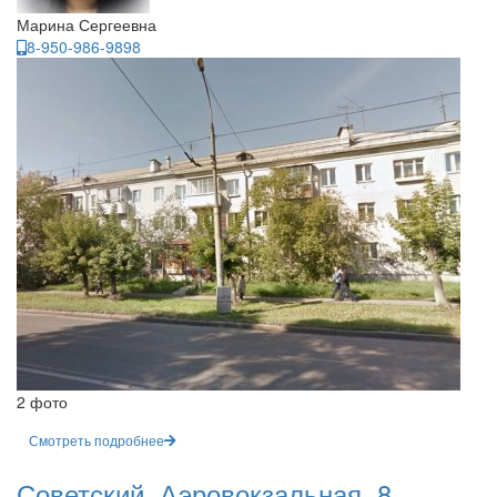
Марина Сергеевна
8-950-986-9898
2 фото
Смотреть подробнее
Советский, Аэровокзальная, 8