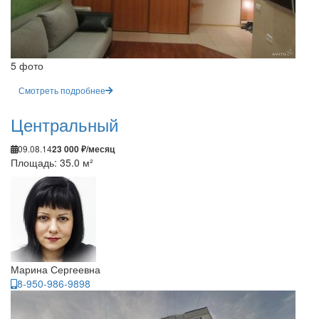
5 фото
Смотреть подробнее
Центральный
09.08.14
23 000 ₽/месяц
Площадь: 35.0 м²
Марина Сергеевна
8-950-986-9898