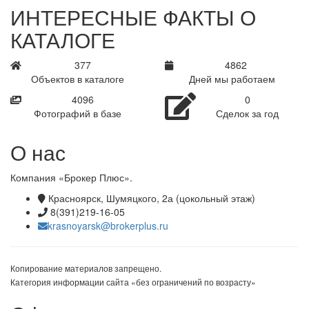
ИНТЕРЕСНЫЕ ФАКТЫ О
КАТАЛОГЕ
624
8041
Объектов в каталоге
Дней мы работаем
6774
0
Фотографий в базе
Сделок за год
О нас
Компания «Брокер Плюс».
Красноярск, Шумяцкого, 2а (цокольный этаж)
8(391)219-16-05
krasnoyarsk@brokerplus.ru
Копирование материалов запрещено.
Категория информации сайта «без ограничений по возрасту»