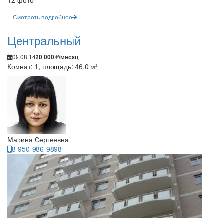
12 фото
Смотреть подробнее
Центральный
09.08.14
20 000 ₽/месяц
Комнат: 1, площадь: 46.0 м²
Марина Сергеевна
8-950-986-9898