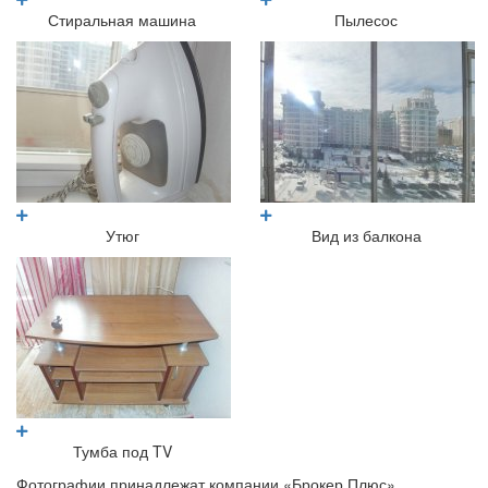
Стиральная машина
Пылесос
Утюг
Вид из балкона
Тумба под TV
Фотографии принадлежат компании «Брокер Плюс».