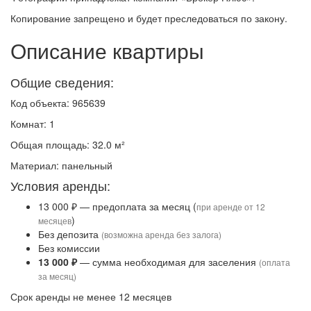
Копирование запрещено и будет преследоваться по закону.
Описание квартиры
Общие сведения:
Код объекта: 965639
Комнат: 1
Общая площадь: 32.0 м²
Материал: панельный
Условия аренды:
13 000 ₽ — предоплата за месяц (
при аренде от 12
)
месяцев
Без депозита
(возможна аренда без залога)
Без комиссии
13 000 ₽
— сумма необходимая для заселения
(оплата
за месяц)
Срок аренды не менее 12 месяцев