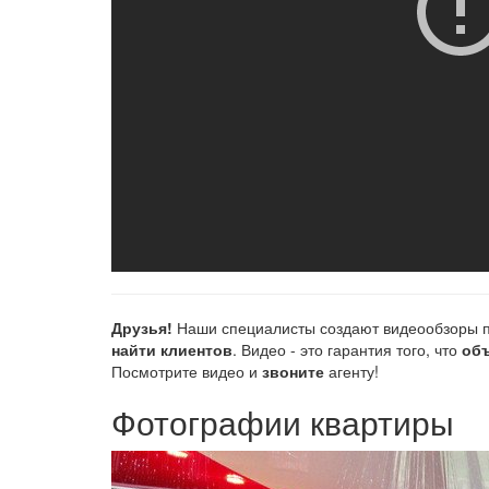
Друзья!
Наши специалисты создают видеообзоры п
найти клиентов
. Видео - это гарантия того, что
объ
Посмотрите видео и
звоните
агенту!
Фотографии квартиры