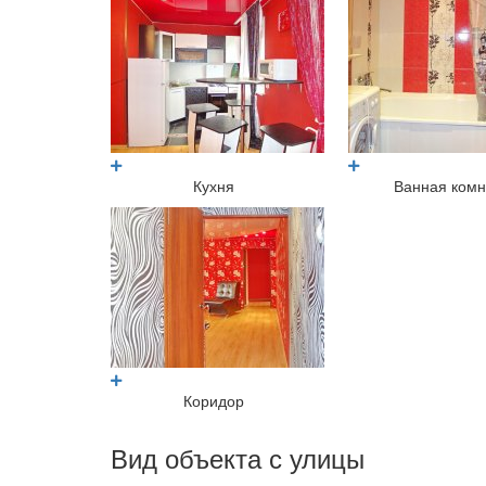
Кухня
Ванная комн
Коридор
Вид объекта с улицы