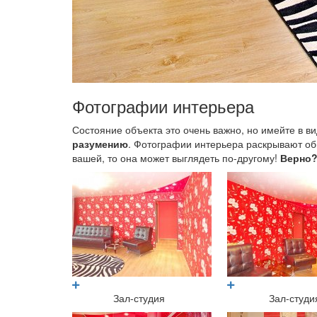
Фотографии интерьера
Состояние объекта это очень важно, но имейте в вид
разумению
. Фотографии интерьера раскрывают общ
вашей, то она может выглядеть по-другому!
Верно
Зал-студия
Зал-студи