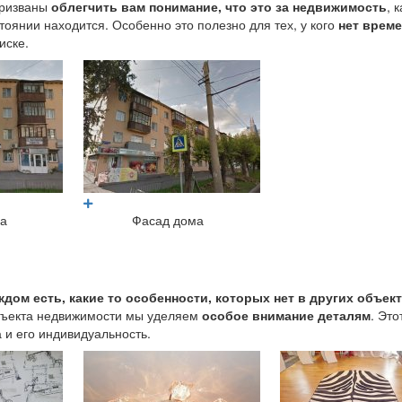
призваны
облегчить вам понимание, что это за недвижимость
, 
стоянии находится. Особенно это полезно для тех, у кого
нет врем
иске.
ма
Фасад дома
ждом есть, какие то особенности, которых нет в других объек
объекта недвижимости мы уделяем
особое внимание деталям
. Это
 и его индивидуальность.