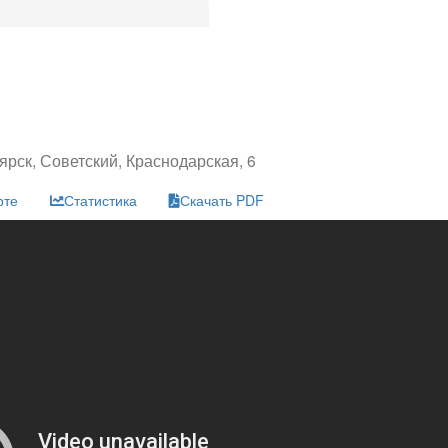
ярск, Советский, Краснодарская, 6
рте
Статистика
Скачать PDF