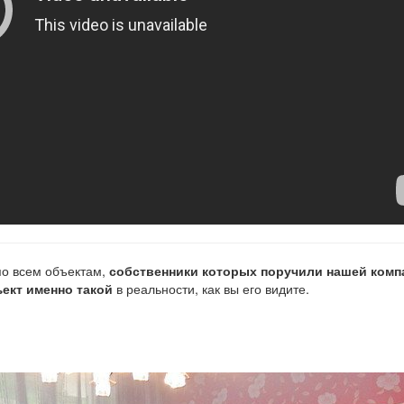
о всем объектам,
собственники которых поручили нашей комп
ект именно такой
в реальности, как вы его видите.