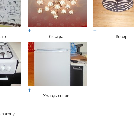
ате
Люстра
Ковер
Холодильник
.
 закону.