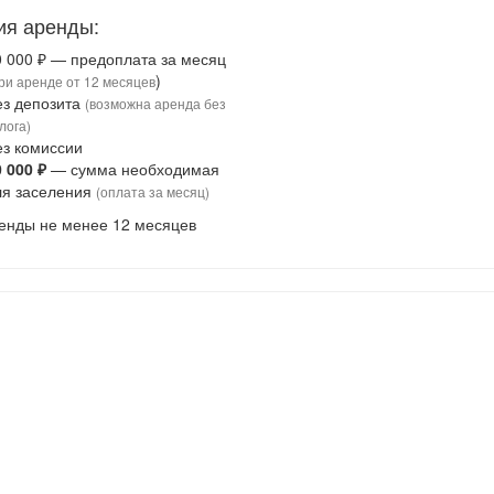
ия аренды:
0 000 ₽ — предоплата за месяц
)
ри аренде от 12 месяцев
ез депозита
(возможна аренда без
лога)
ез комиссии
0 000 ₽
— сумма необходимая
ля заселения
(оплата за месяц)
енды не менее 12 месяцев