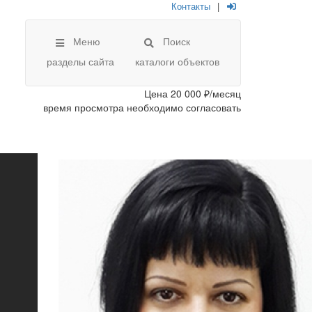
Контакты
|
Меню
Поиск
разделы сайта
каталоги объектов
Цена
20 000 ₽/месяц
время просмотра необходимо согласовать