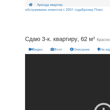
Аренда квартир
обслуживаем клиентов с 2001 года
Брокер Плюс
Сдаю 3-к. квартиру, 62 м²
Красно
Видео
Фото
Описание
На ка