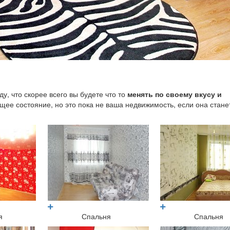
у, что скорее всего вы будете что то
менять по своему вкусу и
ее состояние, но это пока не ваша недвижимость, если она стане
?
я
Спальня
Спальня