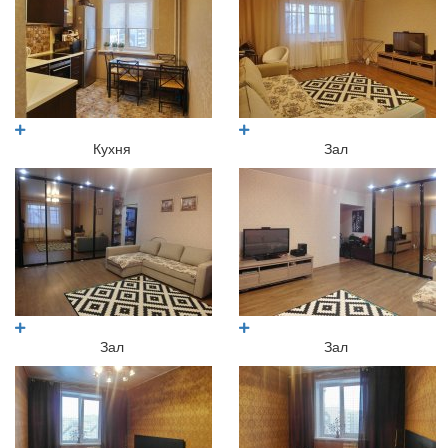
Кухня
Зал
Зал
Зал