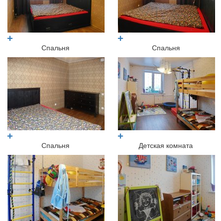
Спальня
Спальня
Спальня
Детская комната