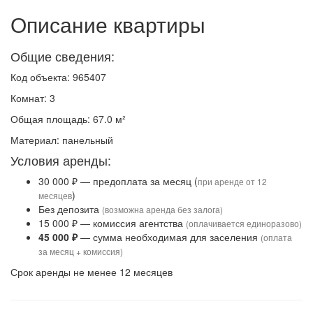
Описание квартиры
Общие сведения:
Код объекта: 965407
Комнат: 3
Общая площадь: 67.0 м²
Материал: панельный
Условия аренды:
30 000 ₽ — предоплата за месяц (
при аренде от 12
)
месяцев
Без депозита
(возможна аренда без залога)
15 000 ₽ — комиссия агентства
(оплачивается единоразово)
45 000 ₽
— сумма необходимая для заселения
(оплата
за месяц + комиссия)
Срок аренды не менее 12 месяцев