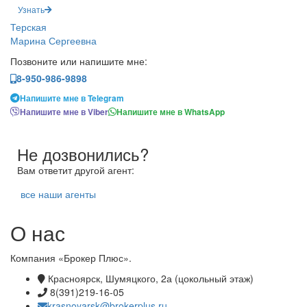
Узнать
Терская
Марина Сергеевна
Позвоните или напишите мне:
8-950-986-9898
Напишите мне в Telegram
Напишите мне в Viber
Напишите мне в WhatsApp
Не дозвонились?
Вам ответит другой агент:
все наши агенты
О нас
Компания «Брокер Плюс».
Красноярск, Шумяцкого, 2а (цокольный этаж)
8(391)219-16-05
krasnoyarsk@brokerplus.ru