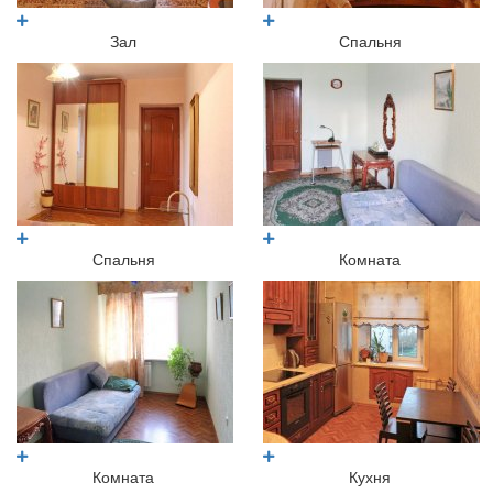
Зал
Спальня
Спальня
Комната
Комната
Кухня