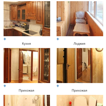
Кухня
Лоджия
Прихожая
Прихожая