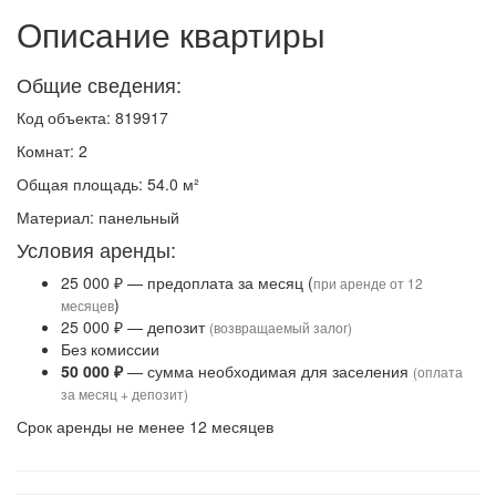
Описание квартиры
Общие сведения:
Код объекта: 819917
Комнат: 2
Общая площадь: 54.0 м²
Материал: панельный
Условия аренды:
25 000 ₽ — предоплата за месяц (
при аренде от 12
)
месяцев
25 000 ₽ — депозит
(возвращаемый залог)
Без комиссии
50 000 ₽
— сумма необходимая для заселения
(оплата
за месяц + депозит)
Срок аренды не менее 12 месяцев