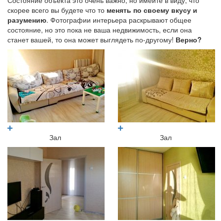
Состояние объекта это очень важно, но имейте в виду, что
скорее всего вы будете что то
менять по своему вкусу и
разумению
. Фотографии интерьера раскрывают общее
состояние, но это пока не ваша недвижимость, если она
станет вашей, то она может выглядеть по-другому!
Верно?
Зал
Зал