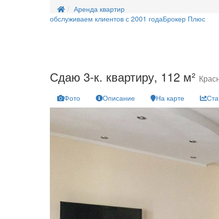
Аренда квартир
обслуживаем клиентов с 2001 года
Брокер Плюс
Сдаю 3-к. квартиру, 112 м²
Красн
Фото
Описание
На карте
Ста