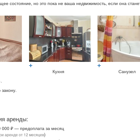
ее состояние, но это пока не ваша недвижимость, если она стане
?
Кухня
Санузел
.
 закону.
ия аренды:
0 000 ₽ — предоплата за месяц
)
ри аренде от 12 месяцев