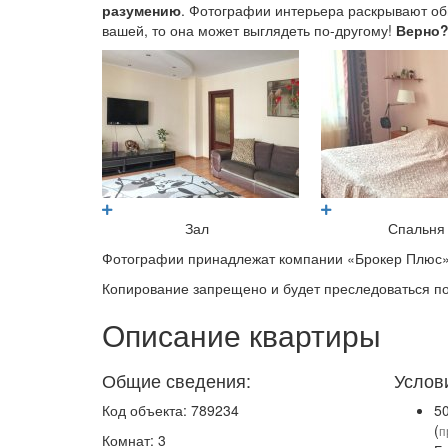
разумению
. Фотографии интерьера раскрывают общ
вашей, то она может выглядеть по-другому!
Верно
Зал
Спальня
Фотографии принадлежат компании «Брокер Плюс»
Копирование запрещено и будет преследоваться по
Описание квартиры
Общие сведения:
Услов
Код объекта: 789234
5
(
п
Комнат: 3