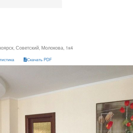
оярск, Советский, Молокова, 1к4
тистика
Скачать PDF