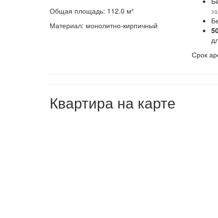
Б
Общая площадь: 112.0 м²
за
Б
Материал: монолитно-кирпичный
5
д
Срок ар
Квартира на карте