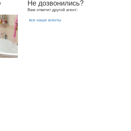
Не дозвонились?
т
Вам ответит другой агент:
все наши агенты