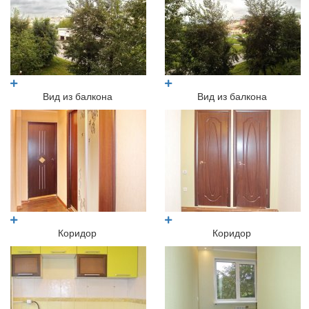
Вид из балкона
Вид из балкона
Коридор
Коридор