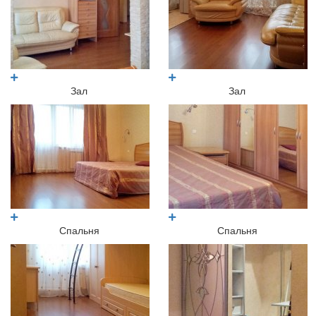
Зал
Зал
Спальня
Спальня