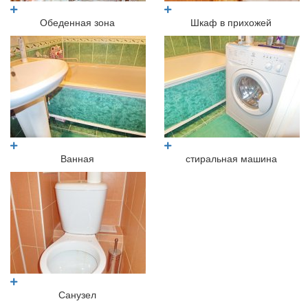
Обеденная зона
Шкаф в прихожей
Ванная
стиральная машина
Санузел