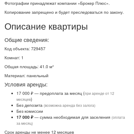
Фотографии принадлежат компании «Брокер Плюс».
Копирование запрещено и будет преследоваться по закону.
Описание квартиры
Общие сведения:
Код объекта: 729457
Комнат: 1
Общая площадь: 41.0 м²
Материал: панельный
Условия аренды:
17 000 ₽ — предоплата за месяц (
при аренде от 12
)
месяцев
Без депозита
(возможна аренда без залога)
Без комиссии
17 000 ₽
— сумма необходимая для заселения
(оплата
за месяц)
Срок аренды не менее 12 месяцев