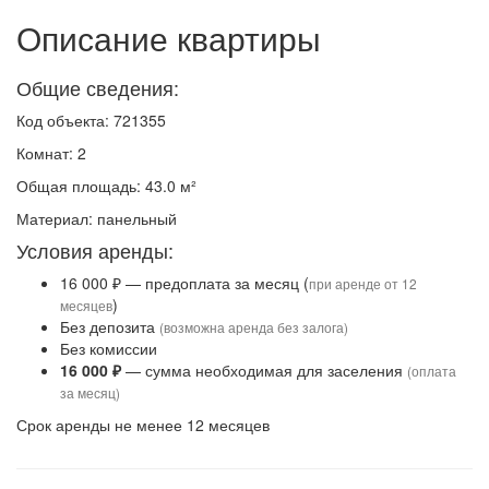
Описание квартиры
Общие сведения:
Код объекта: 721355
Комнат: 2
Общая площадь: 43.0 м²
Материал: панельный
Условия аренды:
16 000 ₽ — предоплата за месяц (
при аренде от 12
)
месяцев
Без депозита
(возможна аренда без залога)
Без комиссии
16 000 ₽
— сумма необходимая для заселения
(оплата
за месяц)
Срок аренды не менее 12 месяцев