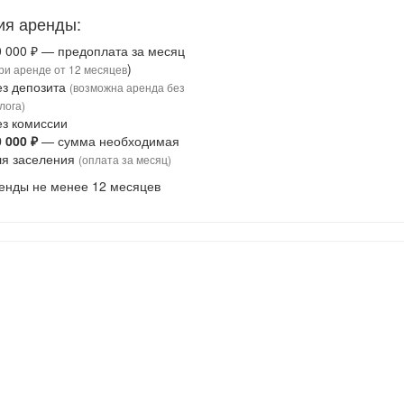
ия аренды:
0 000 ₽ — предоплата за месяц
)
ри аренде от 12 месяцев
ез депозита
(возможна аренда без
лога)
ез комиссии
0 000 ₽
— сумма необходимая
ля заселения
(оплата за месяц)
енды не менее 12 месяцев