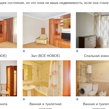
ее состояние, но это пока не ваша недвижимость, если она стане
?
ВОЕ)
Зал (ВСЕ НОВОЕ)
Спальная комн
ната
Ванная и туалетная
Ванная и туале
комната
комната