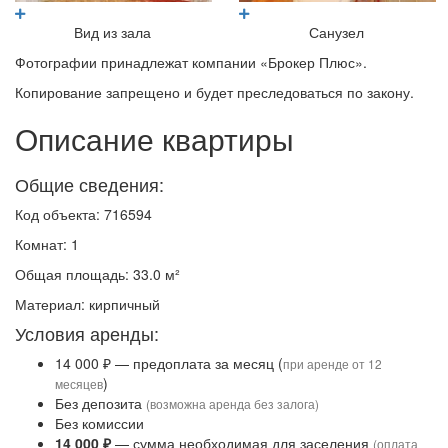
Вид из зала
Санузел
Фотографии принадлежат компании «Брокер Плюс».
Копирование запрещено и будет преследоваться по закону.
Описание квартиры
Общие сведения:
Код объекта: 716594
Комнат: 1
Общая площадь: 33.0 м²
Материал: кирпичный
Условия аренды:
14 000 ₽ — предоплата за месяц (
при аренде от 12
)
месяцев
Без депозита
(возможна аренда без залога)
Без комиссии
14 000 ₽
— сумма необходимая для заселения
(оплата